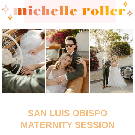
SAN LUIS OBISPO
MATERNITY SESSION